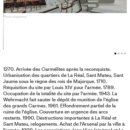
Photo maquette
P
1270. Arrivée des Carmélites après la reconquista.
Urbanisation des quartiers de La Réal, Sant Mateu, Sant
Jaume sous le règne des rois de Majorque. 1710.
Réquisition du site par Louis XIV pour l'armée. 1789.
Occupation de la totalité du site par l'armée. 1943. La
Wehrmacht fait sauter le dépôt de munition de l'église
des grands Carmes. 1961. Effondrement partiel de la
ruine de l'église. Couverture en urgence des arcs
restants. 1990. Destructions importantes à La Réal et
Sant Mateu, relogements. Achat de l'Arsenal par la ville à