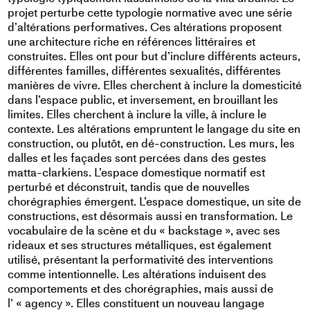
projet perturbe cette typologie normative avec une série
d’altérations performatives. Ces altérations proposent
une architecture riche en références littéraires et
construites. Elles ont pour but d’inclure différents acteurs,
différentes familles, différentes sexualités, différentes
manières de vivre. Elles cherchent à inclure la domesticité
dans l’espace public, et inversement, en brouillant les
limites. Elles cherchent à inclure la ville, à inclure le
contexte. Les altérations empruntent le langage du site en
construction, ou plutôt, en dé-construction. Les murs, les
dalles et les façades sont percées dans des gestes
matta-clarkiens. L’espace domestique normatif est
perturbé et déconstruit, tandis que de nouvelles
chorégraphies émergent. L’espace domestique, un site de
constructions, est désormais aussi en transformation. Le
vocabulaire de la scène et du « backstage », avec ses
rideaux et ses structures métalliques, est également
utilisé, présentant la performativité des interventions
comme intentionnelle. Les altérations induisent des
comportements et des chorégraphies, mais aussi de
l’ « agency ». Elles constituent un nouveau langage