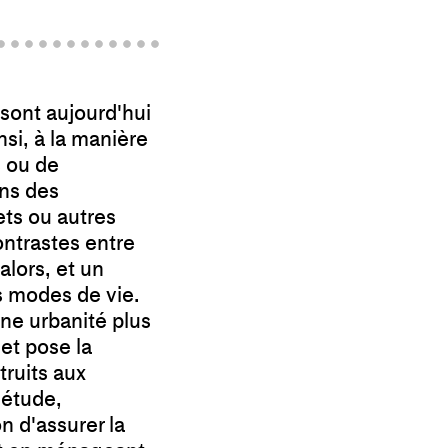
 sont aujourd'hui
si, à la manière
s ou de
ans des
ts ou autres
ontrastes entre
alors, et un
s modes de vie.
une urbanité plus
et pose la
truits aux
uétude,
n d'assurer la