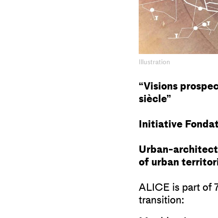
Illustration
“Visions prospec
siècle”
Initiative Fonda
Urban-architectu
of urban territor
ALICE is part of
transition: