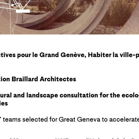
tives pour le Grand Genève, Habiter la ville
tion Braillard Architectes
ral and landscape consultation for the ecolog
ies
 7 teams selected for Great Geneva to accelerat