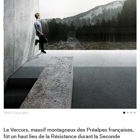
W
Web (Copyright)
Le Vercors, massif montagneux des Préalpes françaises,
fût un haut lieu de la Résistance durant la Seconde