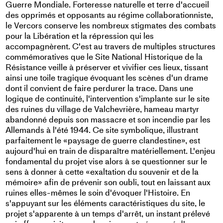
Guerre Mondiale. Forteresse naturelle et terre d'accueil
des opprimés et opposants au régime collaborationniste,
le Vercors conserve les nombreux stigmates des combats
pour la Libération et la répression qui les
accompagnèrent. C'est au travers de multiples structures
commémoratives que le Site National Historique de la
Résistance veille à préserver et vivifier ces lieux, tissant
ainsi une toile tragique évoquant les scènes d'un drame
dont il convient de faire perdurer la trace. Dans une
logique de continuité, l'intervention s'implante sur le site
des ruines du village de Valchevrière, hameau martyr
abandonné depuis son massacre et son incendie par les
Allemands à l'été 1944. Ce site symbolique, illustrant
parfaitement le «paysage de guerre clandestine», est
aujourd'hui en train de disparaître matériellement. L'enjeu
fondamental du projet vise alors à se questionner sur le
sens à donner à cette «exaltation du souvenir et de la
mémoire» afin de prévenir son oubli, tout en laissant aux
ruines elles-mêmes le soin d'évoquer l'Histoire. En
s'appuyant sur les éléments caractéristiques du site, le
projet s'apparente à un temps d'arrêt, un instant prélevé