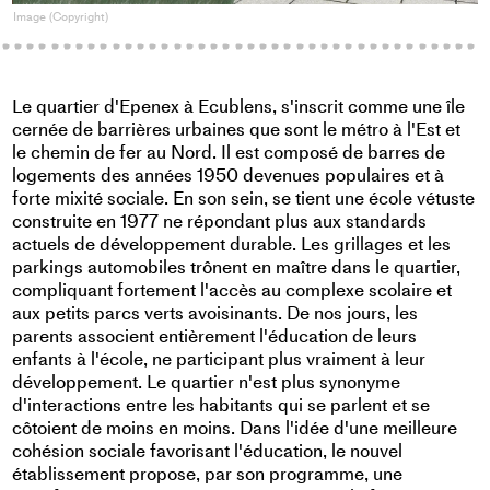
Image (Copyright)
I
Le quartier d'Epenex à Ecublens, s'inscrit comme une île
cernée de barrières urbaines que sont le métro à l'Est et
le chemin de fer au Nord. Il est composé de barres de
logements des années 1950 devenues populaires et à
forte mixité sociale. En son sein, se tient une école vétuste
construite en 1977 ne répondant plus aux standards
actuels de développement durable. Les grillages et les
parkings automobiles trônent en maître dans le quartier,
compliquant fortement l'accès au complexe scolaire et
aux petits parcs verts avoisinants. De nos jours, les
parents associent entièrement l'éducation de leurs
enfants à l'école, ne participant plus vraiment à leur
développement. Le quartier n'est plus synonyme
d'interactions entre les habitants qui se parlent et se
côtoient de moins en moins. Dans l'idée d'une meilleure
cohésion sociale favorisant l'éducation, le nouvel
établissement propose, par son programme, une