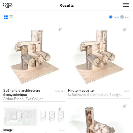
Search
N
Results
Display
Display
DATE
A - Z
as
as
+
+
grid
list
Add
Ad
project
pro
to
to
collections
col
Scénario d’architecture
Photo maquette
PROJECT
ITEM
écosystémique
Scénario d’architecture écosystémique
Arthur Breen, Eva Collier
+
+
Ad
Add
pro
project
to
to
col
Image
collections
ITEM